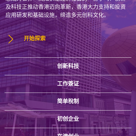
及科技正推动香港迈向革新，香港大力支持和投资
应用研发和基础设施，缔造多元创科文化。
开始探索
创新科技
工作簽证
简单稅制
初创企业