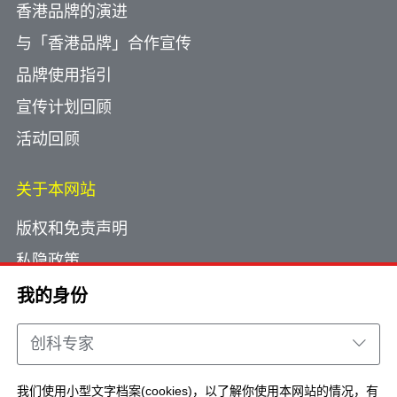
香港品牌的演进
与「香港品牌」合作宣传
品牌使用指引
宣传计划回顾
活动回顾
关于本网站
版权和免责声明
私隐政策
使用小型文字档案
我的身份
网页指南
创科专家
联络我们
我们使用小型文字档案(cookies)，以了解你使用本网站的情况，有