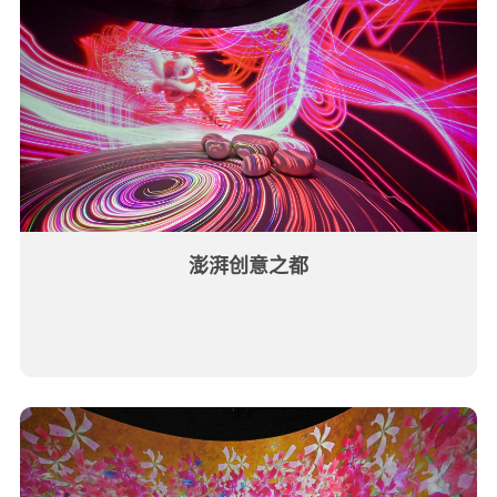
澎湃创意之都