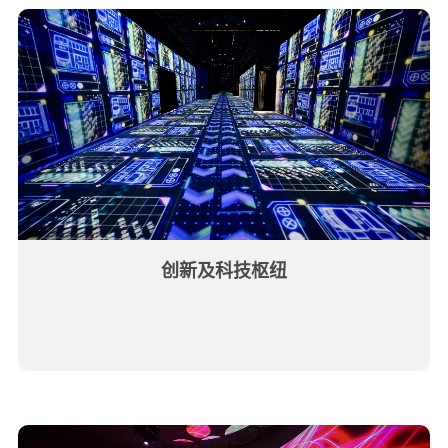
创新及科技枢纽