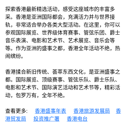
探索香港最新精选活动，感受这座城市的丰富多
采。香港是亚洲国际都会，充满活力并与世界接
轨，非常适合举办各类大型活动。在这里，你可以
参观国际展览、世界级体育赛事、管弦乐团、爵士
音乐表演、电影和艺术节、艺术展览、音乐会等
等。作为亚洲的盛事之都，香港全年活动不绝，热
闹缤纷。
香港揉合新旧传统、荟萃东西文化，是亚洲盛事之
都。国际展览、顶级赛事、管弦乐队、爵士乐队、
电影和艺术节、国际演艺活动和艺术节等，精彩活
动，包罗万有，全年不绝。
查看更多:
香港盛事年表
香港旅游发展局
香
港贸发局
投资推广署
香港电台