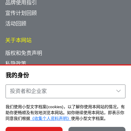
品牌使用指引
宣传计划回顾
活动回顾
关于本网站
版权和免责声明
私隐政策
使用小型文字档案
我的身份
网页指南
投资者和企业家
联络我们
我们使用小型文字档案(cookies)，以了解你使用本网站的情况，有
助你更畅顺及有效地浏览本网站。如你继续使用本网站，即表示你
Copyright © Brand Hong Kong. All Rights
同意我们根据
《收集个人资料声明》
使用小型文字档案。
Reserved.