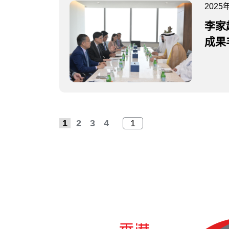
2025
李家
成果
1
2
3
4