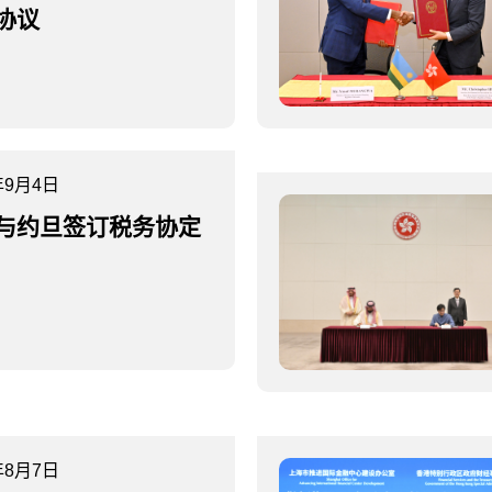
协议
年9月4日
与约旦签订税务协定
年8月7日