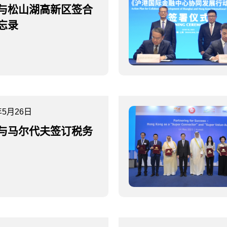
与松山湖高新区签合
忘录
年5月26日
与马尔代夫签订税务