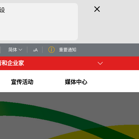
设
简体
重要通知
者和企业家
宣传活动
媒体中心