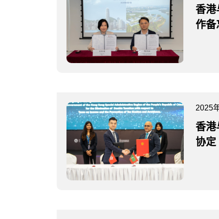
香港
作备
2025
香港
协定