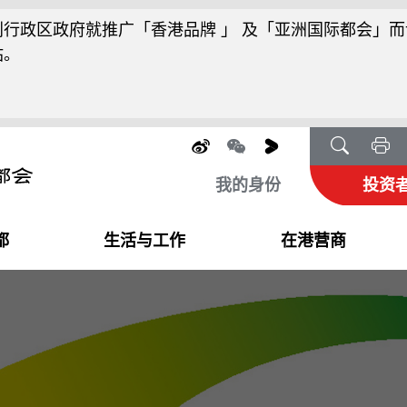
行政区政府就推广「香港品牌 」 及「亚洲国际都会」而
站。
我的身份
投资
都
生活与工作
在港营商