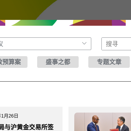
议
财政预算案
盛事之都
专题文章
年1月26日
局与沪黄金交易所签