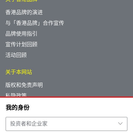
香港品牌的演进
与「香港品牌」合作宣传
品牌使用指引
宣传计划回顾
活动回顾
关于本网站
版权和免责声明
私隐政策
使用小型文字档案
我的身份
网页指南
投资者和企业家
联络我们