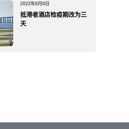
2022年8月8日
抵港者酒店检疫期改为三
天