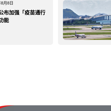
年8月8日
公布加强「疫苗通行
功能