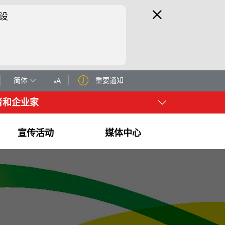
设
简体
重要通知
者和企业家
宣传活动
媒体中心