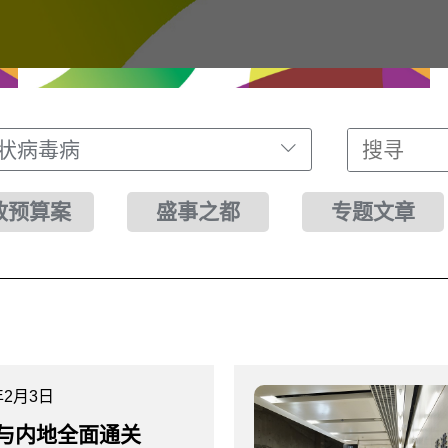
冠状病毒病
财政预算案
盛事之都
专题文章
年2月3日
与内地全面通关