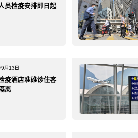
人员检疫安排即日起
年9月13日
检疫酒店准碓诊住客
隔离