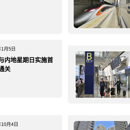
年1月5日
与内地星期日实施首
通关
年10月4日