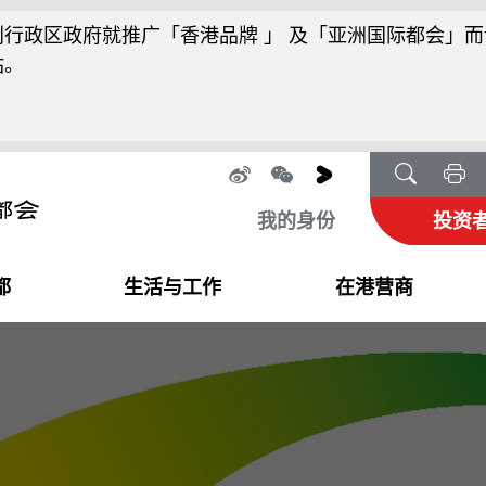
行政区政府就推广「香港品牌 」 及「亚洲国际都会」而
站。
我的身份
投资
都
生活与工作
在港营商