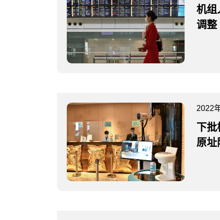
机组
调整
2022
下批
原址