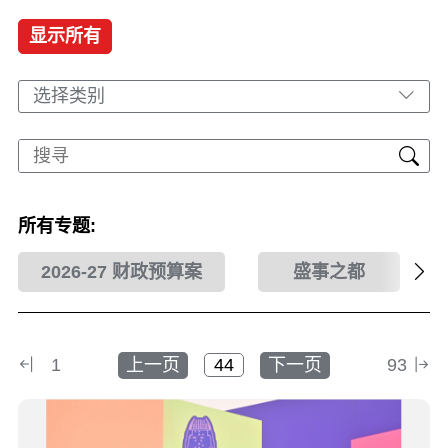
显示所有
选择类别
所有专题:
2026-27 财政预算案
盛事之都
1
上一页
下一页
93