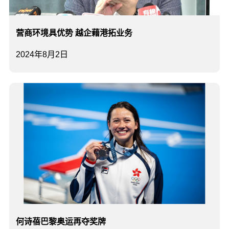
营商环境具优势 越企藉港拓业务
2024年8月2日
何诗蓓巴黎奥运再夺奖牌