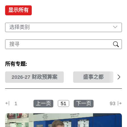
显示所有
选择类别
所有专题:
2026-27 财政预算案
盛事之都
1
上一页
下一页
93