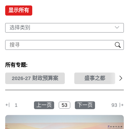
显示所有
选择类别
所有专题:
2026-27 财政预算案
盛事之都
1
上一页
下一页
93