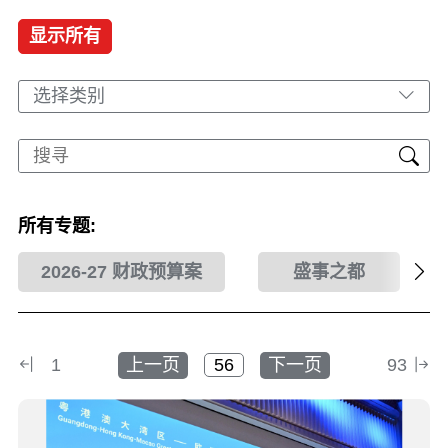
显示所有
选择类别
所有专题:
2026-27 财政预算案
盛事之都
1
上一页
下一页
93