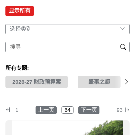
显示所有
选择类别
所有专题:
2026-27 财政预算案
盛事之都
1
上一页
下一页
93