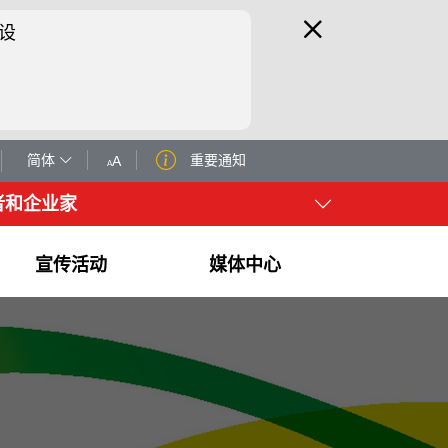
设
简体
重要通知
者和企业家
宣传活动
媒体中心