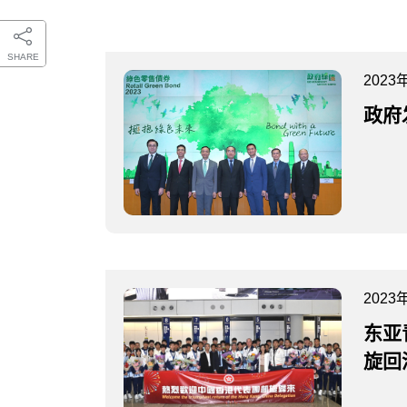
SHARE
2023
政府
2023
东亚
旋回