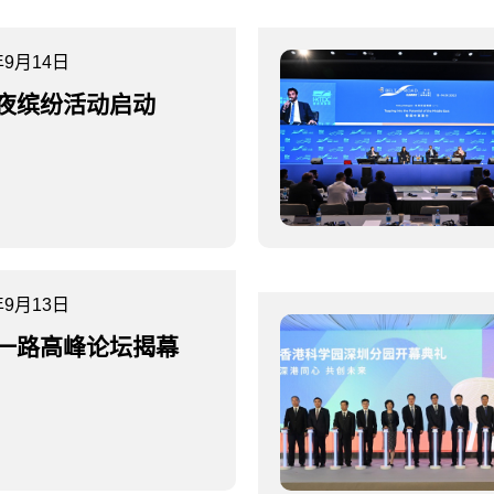
年9月14日
夜缤纷活动启动
年9月13日
一路高峰论坛揭幕