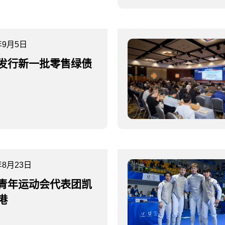
年9月5日
发行新一批零售绿债
年8月23日
青年运动会代表团凯
港