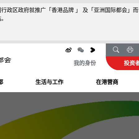
行政区政府就推广「香港品牌 」 及「亚洲国际都会」而
站。
我的身份
投资
都
生活与工作
在港营商