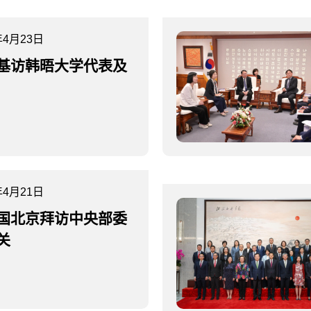
年4月23日
基访韩晤大学代表及
年4月21日
国北京拜访中央部委
关