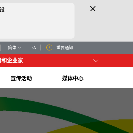
设
简体
重要通知
者和企业家
宣传活动
媒体中心