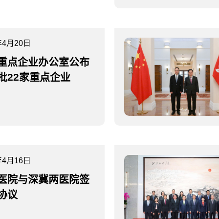
年4月20日
重点企业办公室公布
批22家重点企业
年4月16日
医院与深冀两医院签
协议