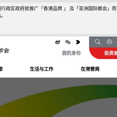
行政区政府就推广「香港品牌 」 及「亚洲国际都会」而
站。
我的身份
投资
都
生活与工作
在港营商