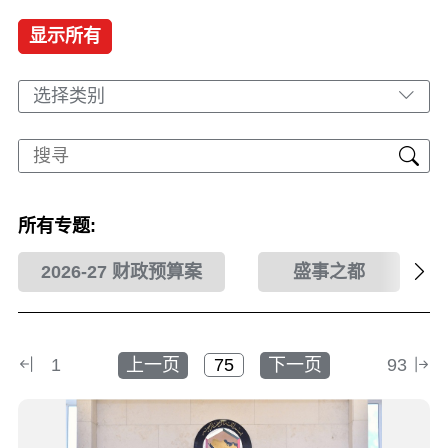
显示所有
选择类别
所有专题:
2026-27 财政预算案
盛事之都
1
上一页
下一页
93