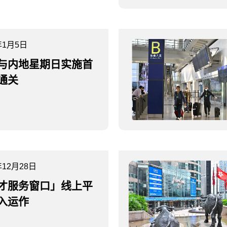
年1月5日
与内地星期日实施首
通关
年12月28日
才服务窗口」线上平
入运作