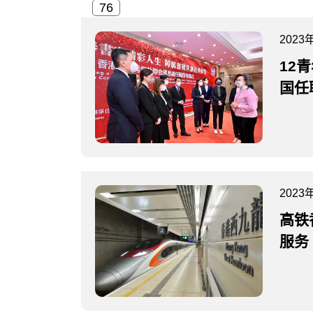
2023
12
国任
2023
高铁
服务