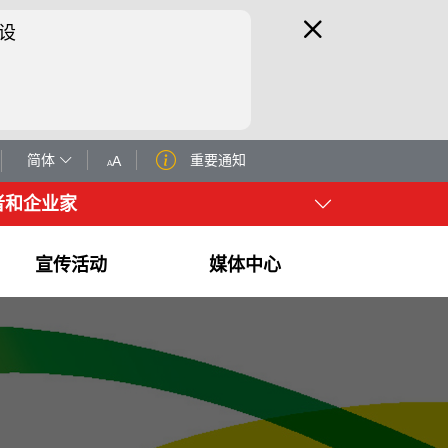
设
简体
重要通知
者和企业家
宣传活动
媒体中心