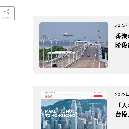
SHARE
2023
香港
阶段
2022
「人
台投