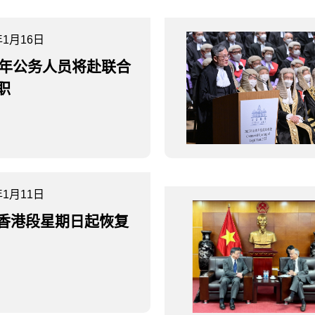
年1月16日
青年公务人员将赴联合
职
年1月11日
香港段星期日起恢复