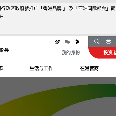
行政区政府就推广「香港品牌 」 及「亚洲国际都会」而
站。
我的身份
投资
都
生活与工作
在港营商