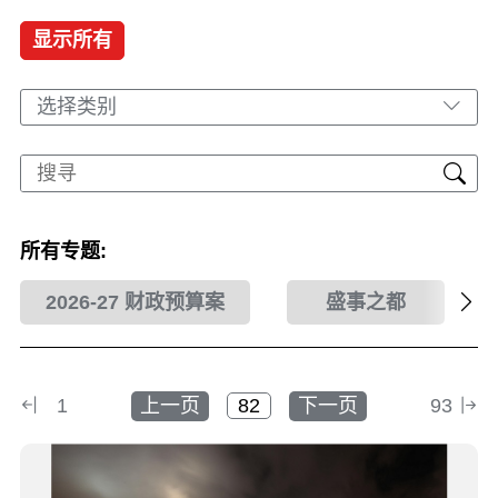
显示所有
选择类别
所有专题:
2026-27 财政预算案
盛事之都
1
上一页
下一页
93