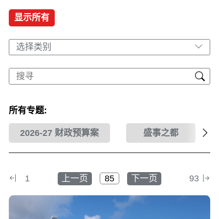
显示所有
选择类别
所有专题:
2026-27 财政预算案
盛事之都
1
上一页
下一页
93