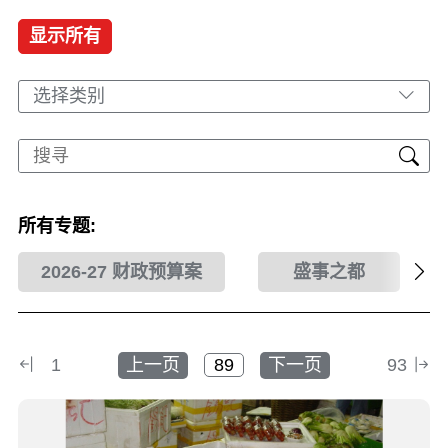
显示所有
选择类别
所有专题:
2026-27 财政预算案
盛事之都
1
上一页
下一页
93