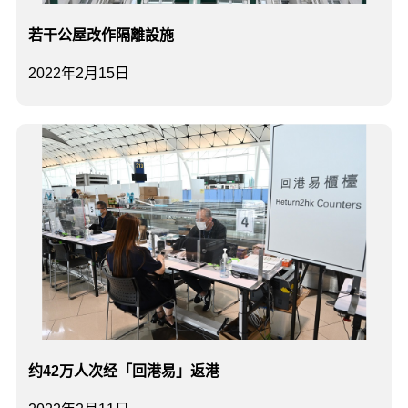
若干公屋改作隔離設施
2022年2月15日
约42万人次经「回港易」返港