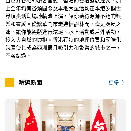
自世界各地的旅客喜愛。香港的藝壇發展蓬勃，加
上全年均有各類國際及本地大型活動在本港多個世
界頂尖活動場地輪流上演，讓你獲得源源不絕的娛
樂和靈感。從繁華鬧市走進恬靜林間，僅是咫尺之
遙，讓你能輕鬆進行遠足、水上活動或戶外活動，
投入大自然的懷抱。香港獨特的地理位置和國際化
氛圍使其成為亞洲最具吸引力和繁榮的城市之一，
不容錯過。
精選新聞
更多