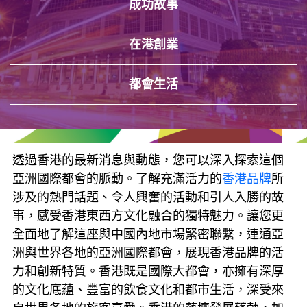
成功故事
在港創業
都會生活
透過香港的最新消息與動態，您可以深入探索這個
亞洲國際都會的脈動。了解充滿活力的
香港品牌
所
涉及的熱門話題、令人興奮的活動和引人入勝的故
事，感受香港東西方文化融合的獨特魅力。讓您更
全面地了解這座與中國內地市場緊密聯繫，連通亞
洲與世界各地的亞洲國際都會，展現香港品牌的活
力和創新特質。香港既是國際大都會，亦擁有深厚
的文化底蘊、豐富的飲食文化和都市生活，深受來