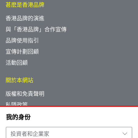
甚麽是香港品牌
香港品牌的演進
與「香港品牌」合作宣傳
品牌使用指引
宣傳計劃回顧
活動回顧
關於本網站
版權和免責聲明
私隱政策
使用小型文字檔案
我的身份
網頁指南
投資者和企業家