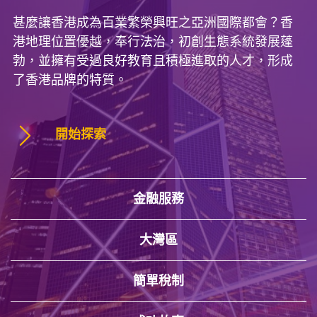
甚麼讓香港成為百業繁榮興旺之亞洲國際都會？香
港地理位置優越，奉行法治，初創生態系統發展蓬
勃，並擁有受過良好教育且積極進取的人才，形成
了香港品牌的特質。
開始探索
金融服務
大灣區
簡單稅制