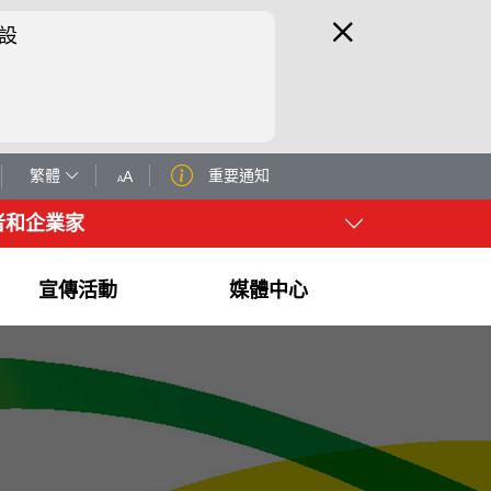
設
繁體
重要通知
A
A
者和企業家
宣傳活動
媒體中心