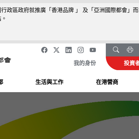
行政區政府就推廣「香港品牌 」 及「亞洲國際都會」而
站。
我的身份
投資
都
生活與工作
在港營商