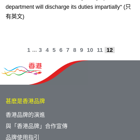
department will discharge its duties impartially" (只
有英文)
...
1
3
4
5
6
7
8
9
10
11
12
甚麽是香港品牌
香港品牌的演進
與「香港品牌」合作宣傳
品牌使用指引