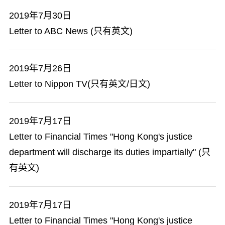
2019年7月30日
Letter to ABC News (只有英文)
2019年7月26日
Letter to Nippon TV(只有英文/日文)
2019年7月17日
Letter to Financial Times "Hong Kong's justice
department will discharge its duties impartially" (只
有英文)
2019年7月17日
Letter to Financial Times "Hong Kong's justice