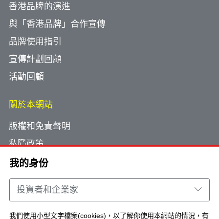
香港品牌的演進
與「香港品牌」合作宣傳
品牌使用指引
宣傳計劃回顧
活動回顧
關於本網站
版權和免責聲明
私隱政策
使用小型文字檔案
我的身份
網頁指南
投資者和企業家
聯絡我們
我們使用小型文字檔案(cookies)，以了解你使用本網站的情況，有