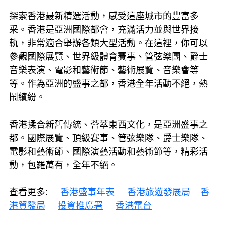
探索香港最新精選活動，感受這座城市的豐富多
采。香港是亞洲國際都會，充滿活力並與世界接
軌，非常適合舉辦各類大型活動。在這裡，你可以
參觀國際展覽、世界級體育賽事、管弦樂團、爵士
音樂表演、電影和藝術節、藝術展覽、音樂會等
等。作為亞洲的盛事之都，香港全年活動不絕，熱
鬧繽紛。
香港揉合新舊傳統、薈萃東西文化，是亞洲盛事之
都。國際展覽、頂級賽事、管弦樂隊、爵士樂隊、
電影和藝術節、國際演藝活動和藝術節等，精彩活
動，包羅萬有，全年不絕。
查看更多:
香港盛事年表
香港旅遊發展局
香
港貿發局
投資推廣署
香港電台