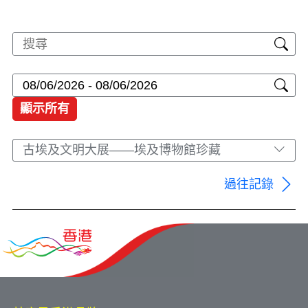
顯示所有
古埃及文明大展——埃及博物館珍藏
過往記錄