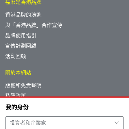
甚麽是香港品牌
香港品牌的演進
與「香港品牌」合作宣傳
品牌使用指引
宣傳計劃回顧
活動回顧
關於本網站
版權和免責聲明
私隱政策
使用小型文字檔案
我的身份
網頁指南
投資者和企業家
聯絡我們