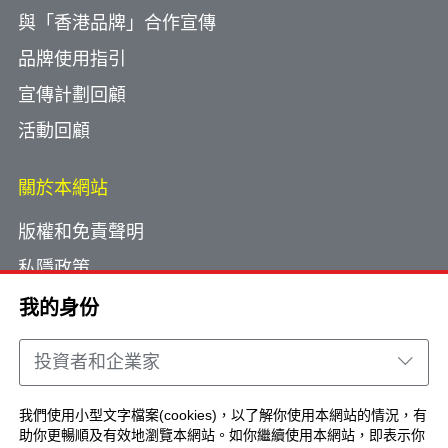
與「香港品牌」合作宣傳
品牌使用指引
宣傳計劃回顧
活動回顧
關於本網站
版權和免責聲明
私隱政策
使用小型文字檔案
我的身份
網頁指南
投資者和企業家
聯絡我們
我們使用小型文字檔案(cookies)，以了解你使用本網站的情況，有
助你更暢順及有效地瀏覽本網站。如你繼續使用本網站，即表示你
Copyright © Brand Hong Kong. All Rights