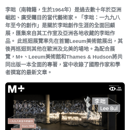
李昢（南韓籍，生於1964年）是過去數十年於亞洲
崛起、廣受矚目的當代藝術家。「李昢：一九九八
年至今的創作」是關於李昢創作生涯的全面回顧
展，匯集來自其工作室及亞洲各地收藏的李昢作
品。 此巡迴展覽率先在首爾Leeum美術館展出，其
後再巡迴到其他在歐洲及北美的場地。為配合展
覽，M+、Leeum美術館和Thames & Hudson將共
同出版一本全面的專著，當中收錄了國際作家和學
者撰寫的最新文章。