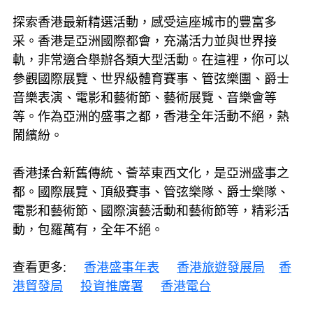
探索香港最新精選活動，感受這座城市的豐富多
采。香港是亞洲國際都會，充滿活力並與世界接
軌，非常適合舉辦各類大型活動。在這裡，你可以
參觀國際展覽、世界級體育賽事、管弦樂團、爵士
音樂表演、電影和藝術節、藝術展覽、音樂會等
等。作為亞洲的盛事之都，香港全年活動不絕，熱
鬧繽紛。
香港揉合新舊傳統、薈萃東西文化，是亞洲盛事之
都。國際展覽、頂級賽事、管弦樂隊、爵士樂隊、
電影和藝術節、國際演藝活動和藝術節等，精彩活
動，包羅萬有，全年不絕。
查看更多:
香港盛事年表
香港旅遊發展局
香
港貿發局
投資推廣署
香港電台