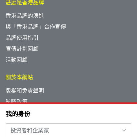
甚麽是香港品牌
香港品牌的演進
與「香港品牌」合作宣傳
品牌使用指引
宣傳計劃回顧
活動回顧
關於本網站
版權和免責聲明
私隱政策
使用小型文字檔案
我的身份
網頁指南
投資者和企業家
聯絡我們