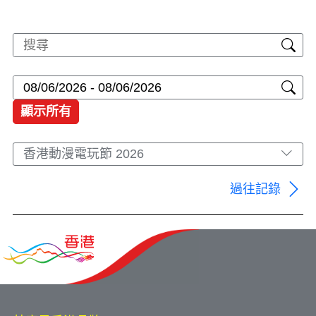
顯示所有
香港動漫電玩節 2026
過往記錄