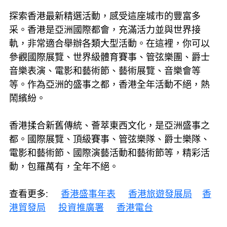
探索香港最新精選活動，感受這座城市的豐富多
采。香港是亞洲國際都會，充滿活力並與世界接
軌，非常適合舉辦各類大型活動。在這裡，你可以
參觀國際展覽、世界級體育賽事、管弦樂團、爵士
音樂表演、電影和藝術節、藝術展覽、音樂會等
等。作為亞洲的盛事之都，香港全年活動不絕，熱
鬧繽紛。
香港揉合新舊傳統、薈萃東西文化，是亞洲盛事之
都。國際展覽、頂級賽事、管弦樂隊、爵士樂隊、
電影和藝術節、國際演藝活動和藝術節等，精彩活
動，包羅萬有，全年不絕。
查看更多:
香港盛事年表
香港旅遊發展局
香
港貿發局
投資推廣署
香港電台