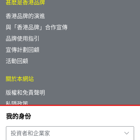
甚麽是香港品牌
香港品牌的演進
與「香港品牌」合作宣傳
品牌使用指引
宣傳計劃回顧
活動回顧
關於本網站
版權和免責聲明
私隱政策
使用小型文字檔案
我的身份
網頁指南
投資者和企業家
聯絡我們