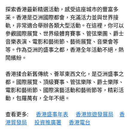
探索香港最新精選活動，感受這座城市的豐富多
采。香港是亞洲國際都會，充滿活力並與世界接
軌，非常適合舉辦各類大型活動。在這裡，你可以
參觀國際展覽、世界級體育賽事、管弦樂團、爵士
音樂表演、電影和藝術節、藝術展覽、音樂會等
等。作為亞洲的盛事之都，香港全年活動不絕，熱
鬧繽紛。
香港揉合新舊傳統、薈萃東西文化，是亞洲盛事之
都。國際展覽、頂級賽事、管弦樂隊、爵士樂隊、
電影和藝術節、國際演藝活動和藝術節等，精彩活
動，包羅萬有，全年不絕。
查看更多:
香港盛事年表
香港旅遊發展局
香
港貿發局
投資推廣署
香港電台