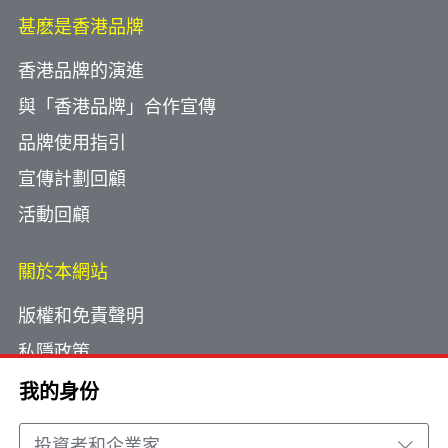
甚麽是香港品牌
香港品牌的演進
與「香港品牌」合作宣傳
品牌使用指引
宣傳計劃回顧
活動回顧
關於本網站
版權和免責聲明
私隱政策
使用小型文字檔案
我的身份
網頁指南
投資者和企業家