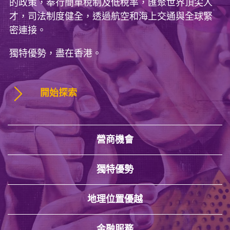
的政策，奉行簡單稅制及低稅率，匯聚世界頂尖人
才，司法制度健全，透過航空和海上交通與全球緊
密連接。
獨特優勢，盡在香港。
開始探索
營商機會
獨特優勢
地理位置優越
金融服務