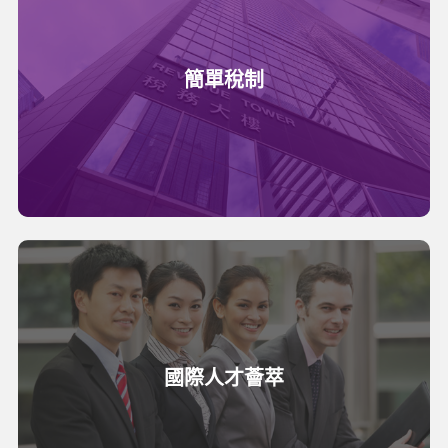
簡單稅制
國際人才薈萃