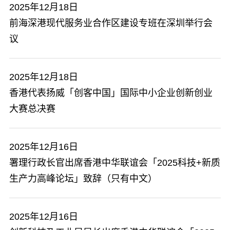
2025年12月18日
​前海深港现代服务业合作区建设专班在深圳举行会
议
2025年12月18日
香港代表扬威「创客中国」国际中小企业创新创业
大赛总决赛
2025年12月16日
署理行政长官出席香港中华联谊会「2025科技+新质
生产力高峰论坛」致辞（只有中文）
2025年12月16日