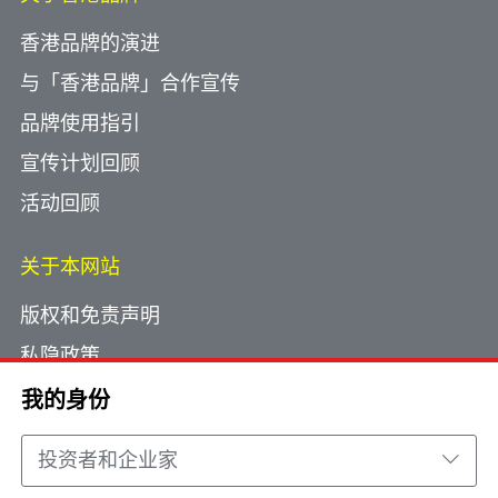
香港品牌的演进
与「香港品牌」合作宣传
品牌使用指引
宣传计划回顾
活动回顾
关于本网站
版权和免责声明
私隐政策
使用小型文字档案
我的身份
网页指南
投资者和企业家
联络我们