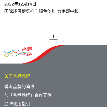
2022年12月14日
国际环保博览推广绿色创科 力争碳中和
关于香港品牌
香港品牌的演进
与「香港品牌」合作宣传
品牌使用指引