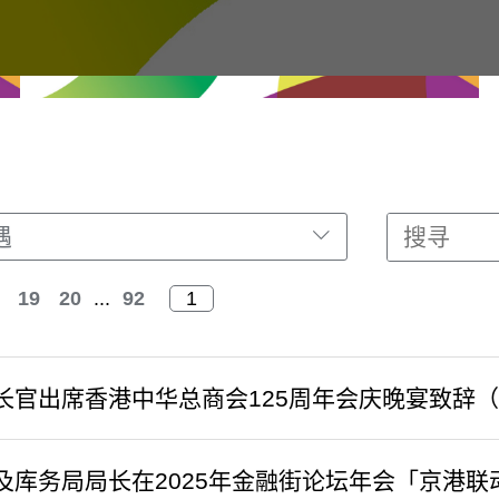
遇
19
20
...
92
长官出席香港中华总商会125周年会庆晚宴致辞
及库务局局长在2025年金融街论坛年会「京港