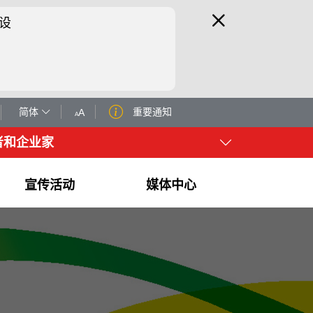
设
简体
重要通知
A
A
者和企业家
宣传活动
媒体中心