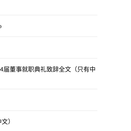
心
24届董事就职典礼致辞全文（只有中
中文）