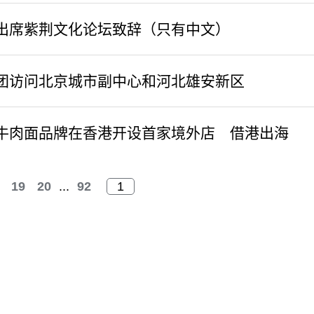
出席紫荆文化论坛致辞（只有中文）
表团访问北京城市副中心和河北雄安新区
牛肉面品牌在香港开设首家境外店 借港出海
19
20
...
92