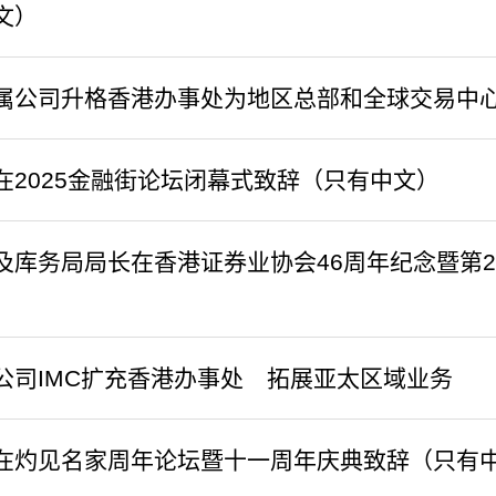
文）
属公司升格香港办事处为地区总部和全球交易中
官在2025金融街论坛闭幕式致辞（只有中文）
及库务局局长在香港证券业协会46周年纪念暨第
公司IMC扩充香港办事处 拓展亚太区域业务
官在灼见名家周年论坛暨十一周年庆典致辞（只有