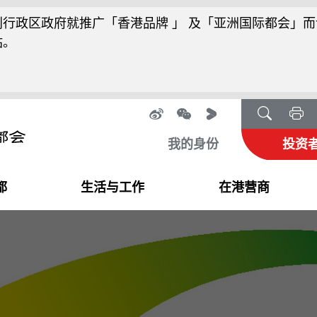
行政区政府就推广「香港品牌 」 及「亚洲国际都会」而
站。
我的身份
投资
都
生活与工作
在港营商