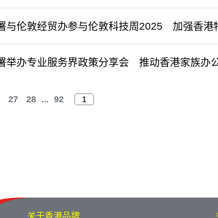
署与伦敦经贸办参与伦敦科技周2025 加强香
署举办专业服务界政策分享会 推动香港家族办
27
28
...
92
关于香港品牌