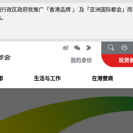
行政区政府就推广「香港品牌 」 及「亚洲国际都会」而
站。
我的身份
投资
都
生活与工作
在港营商