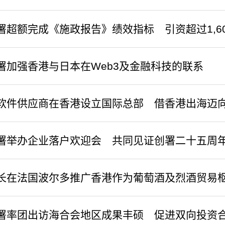
署超额完成《施政报告》绩效指标 引资超过1,60
署加强香港与日本在Web3及金融科技的联系
软件供应商在香港设立国际总部 借香港出海迈
署举办企业落户欢迎会 共同见证创署二十五周
局长在法国波尔多推广香港作为葡萄酒及烈酒贸易
署率团出访海合会地区成果丰硕 促进双向投资