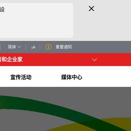
设
简体
重要通知
A
A
者和企业家
宣传活动
媒体中心