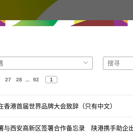
遇
27
28
...
92
在香港首届世界品牌大会致辞（只有中文）
署与西安高新区签署合作备忘录 陕港携手助企