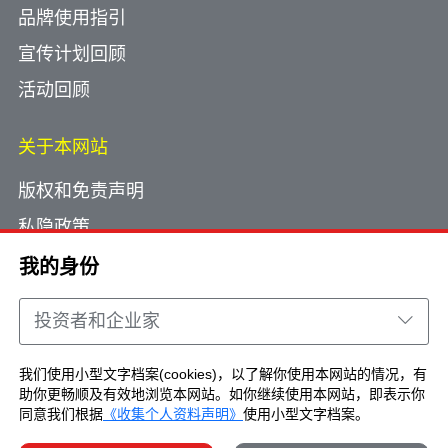
品牌使用指引
宣传计划回顾
活动回顾
关于本网站
版权和免责声明
私隐政策
使用小型文字档案
我的身份
网页指南
投资者和企业家
联络我们
我们使用小型文字档案(cookies)，以了解你使用本网站的情况，有
助你更畅顺及有效地浏览本网站。如你继续使用本网站，即表示你
Copyright © Brand Hong Kong. All Rights
同意我们根据
《收集个人资料声明》
使用小型文字档案。
Reserved.