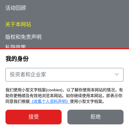
活动回顾
关于本网站
版权和免责声明
私隐政策
使用小型文字档案
我的身份
网页指南
投资者和企业家
联络我们
我们使用小型文字档案(cookies)，以了解你使用本网站的情况，有
助你更畅顺及有效地浏览本网站。如你继续使用本网站，即表示你
Copyright © Brand Hong Kong. All Rights
同意我们根据
《收集个人资料声明》
使用小型文字档案。
Reserved.
接受
拒绝