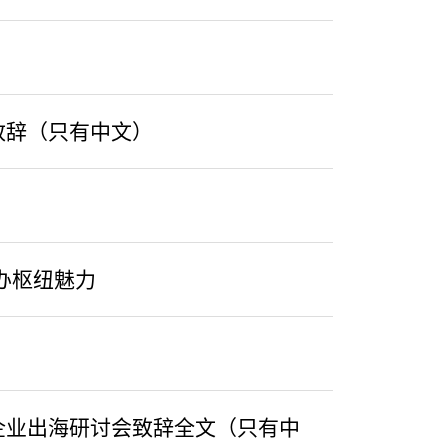
致辞（只有中文）
办枢纽魅力
企业出海研讨会致辞全文（只有中