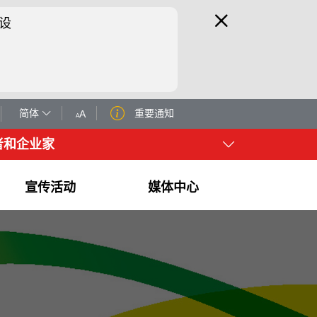
设
简体
重要通知
A
A
者和企业家
宣传活动
媒体中心