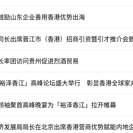
鼓励山东企业善用香港优势出海
司长出席晋江市（香港）招商引资暨引才推介会
长率团访问贵州促进烈酒贸易
年「裕泽香江」高峰论坛盛大举行 彰显香港全球家
办领袖聚首高峰晚宴为「裕泽香江」拉开帷幕
济发展局局长在北京出席香港营商优势赋能内地