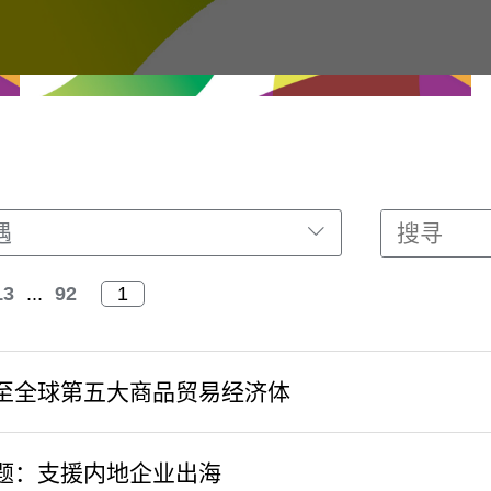
遇
13
...
92
至全球第五大商品贸易经济体
题：支援内地企业出海