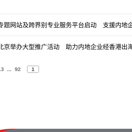
专题网站及跨界别专业服务平台启动 支援内地
北京举办大型推广活动 助力内地企业经香港出
13
...
92