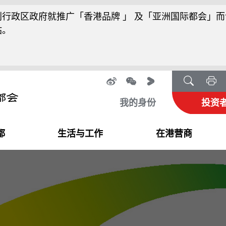
行政区政府就推广「香港品牌 」 及「亚洲国际都会」而
站。
我的身份
投资
都
生活与工作
在港营商