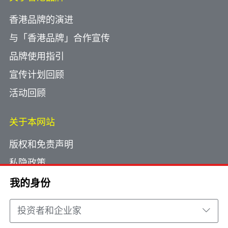
香港品牌的演进
与「香港品牌」合作宣传
品牌使用指引
宣传计划回顾
活动回顾
关于本网站
版权和免责声明
私隐政策
使用小型文字档案
我的身份
网页指南
投资者和企业家
联络我们