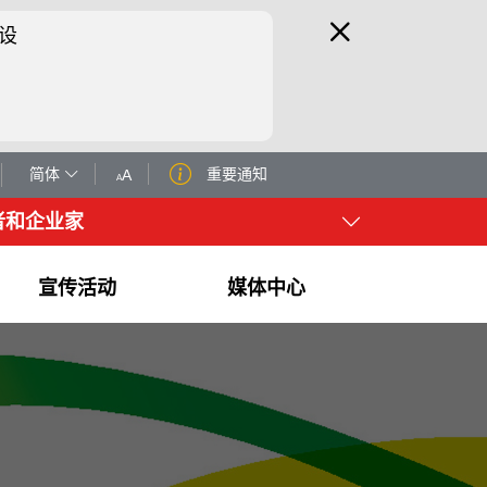
设
简体
重要通知
A
A
者和企业家
宣传活动
媒体中心