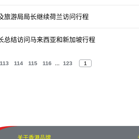
及旅游局局长继续荷兰访问行程
长总结访问马来西亚和新加坡行程
113
114
115
116
...
123
关于香港品牌