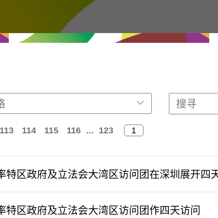
络
113
114
115
116
...
123
率特区政府及立法会大湾区访问团在深圳展开四
率特区政府及立法会大湾区访问团作四天访问