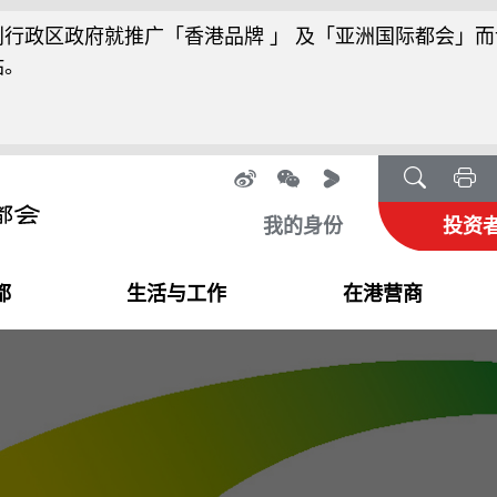
行政区政府就推广「香港品牌 」 及「亚洲国际都会」而
站。
我的身份
投资
都
生活与工作
在港营商