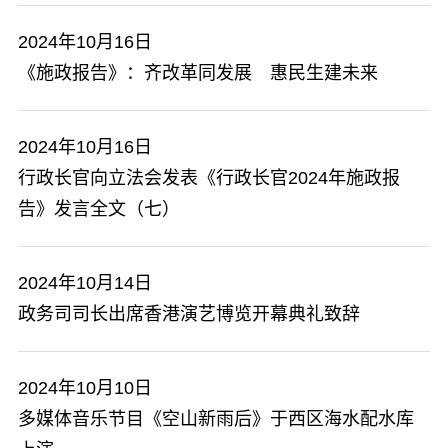
2024年10月16日
《施政报告》：齐改革同发展 惠民生建未来
2024年10月16日
行政长官向立法会发表《行政长官2024年施政报
告》发言全文（七）
2024年10月14日
政务司司长出席香港演艺博览开幕典礼致辞
2024年10月10日
多媒体音乐节目《空山新雨后》于西区海水配水库