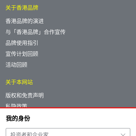
关于香港品牌
香港品牌的演进
与「香港品牌」合作宣传
品牌使用指引
宣传计划回顾
活动回顾
关于本网站
版权和免责声明
私隐政策
使用小型文字档案
我的身份
网页指南
投资者和企业家