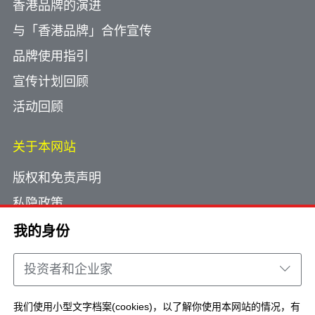
香港品牌的演进
与「香港品牌」合作宣传
品牌使用指引
宣传计划回顾
活动回顾
关于本网站
版权和免责声明
私隐政策
使用小型文字档案
我的身份
网页指南
投资者和企业家
联络我们
我们使用小型文字档案(cookies)，以了解你使用本网站的情况，有