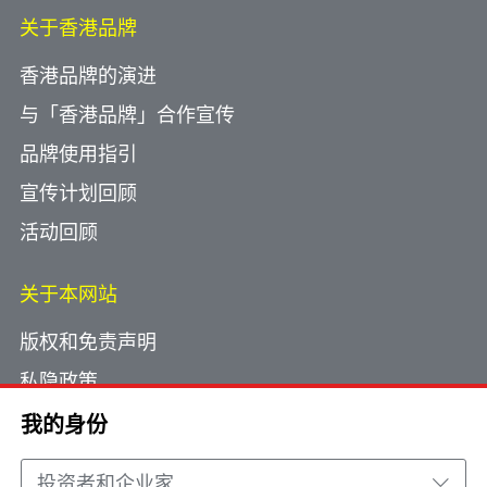
关于香港品牌
香港品牌的演进
与「香港品牌」合作宣传
品牌使用指引
宣传计划回顾
活动回顾
关于本网站
版权和免责声明
私隐政策
使用小型文字档案
我的身份
网页指南
投资者和企业家