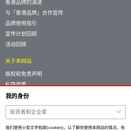
香港品牌的演进
与「香港品牌」合作宣传
品牌使用指引
宣传计划回顾
活动回顾
关于本网站
版权和免责声明
私隐政策
使用小型文字档案
我的身份
网页指南
投资者和企业家
联络我们
我们使用小型文字档案(cookies)，以了解你使用本网站的情况，有