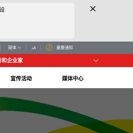
设
简体
重要通知
A
A
者和企业家
宣传活动
媒体中心