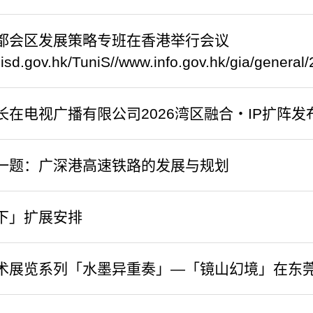
部都会区发展策略专班在香港举行会议
c.isd.gov.hk/TuniS//www.info.gov.hk/gia/gene
长在电视广播有限公司2026湾区融合‧IP扩阵
一题：广深港高速铁路的发展与规划
下」扩展安排
术展览系列「水墨异重奏」—「镜山幻境」在东