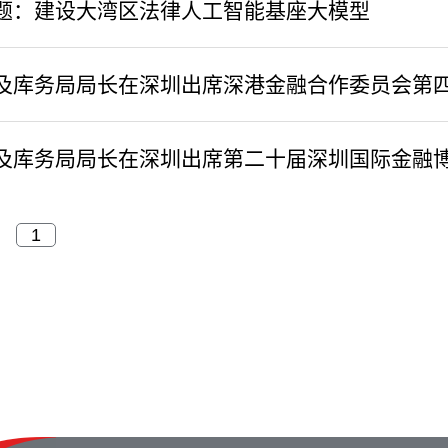
题：建设大湾区法律人工智能基座大模型
务及库务局局长在深圳出席深港金融合作委员会第
及库务局局长在深圳出席第二十届深圳国际金融