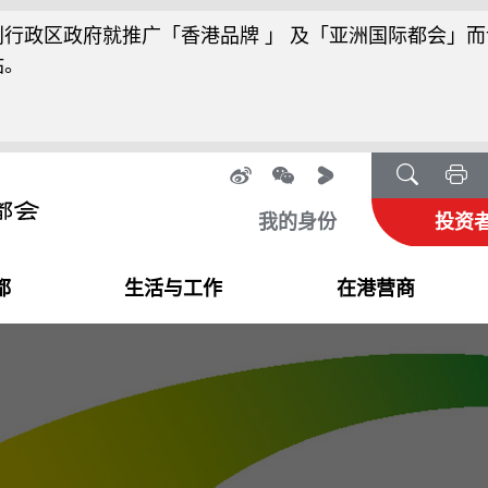
行政区政府就推广「香港品牌 」 及「亚洲国际都会」而
站。
我的身份
投资
都
生活与工作
在港营商