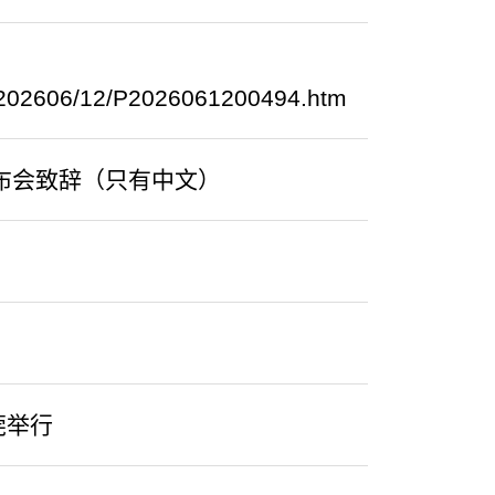
ral/202606/12/P2026061200494.htm
发布会致辞（只有中文）
莞举行