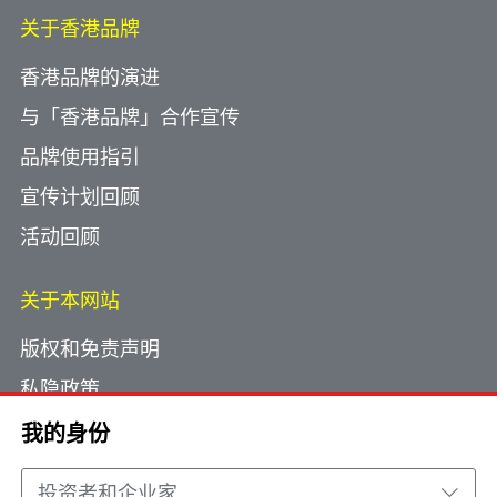
关于香港品牌
香港品牌的演进
与「香港品牌」合作宣传
品牌使用指引
宣传计划回顾
活动回顾
关于本网站
版权和免责声明
私隐政策
使用小型文字档案
我的身份
网页指南
投资者和企业家