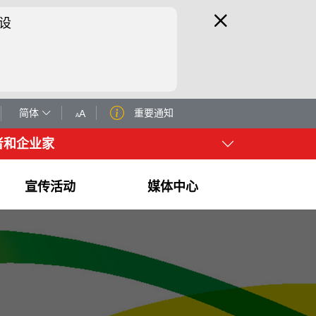
设
简体
重要通知
A
A
者和企业家
宣传活动
媒体中心