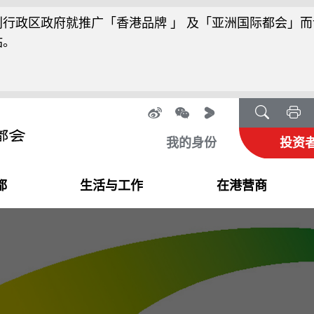
行政区政府就推广「香港品牌 」 及「亚洲国际都会」而
站。
我的身份
投资
都
生活与工作
在港营商