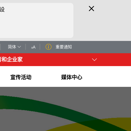
设
简体
重要通知
A
A
者和企业家
宣传活动
媒体中心