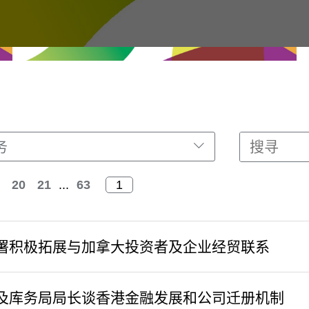
务
20
21
...
63
署积极拓展与加拿大投资者及企业经贸联系
及库务局局长谈香港金融发展和公司迁册机制