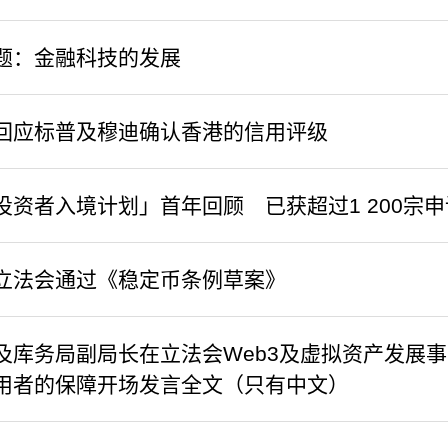
题：金融科技的发展
回应标普及穆迪确认香港的信用评级
投资者入境计划」首年回顾 已获超过1 200宗申
立法会通过《稳定币条例草案》
及库务局副局长在立法会Web3及虚拟资产发展
用者的保障开场发言全文（只有中文）