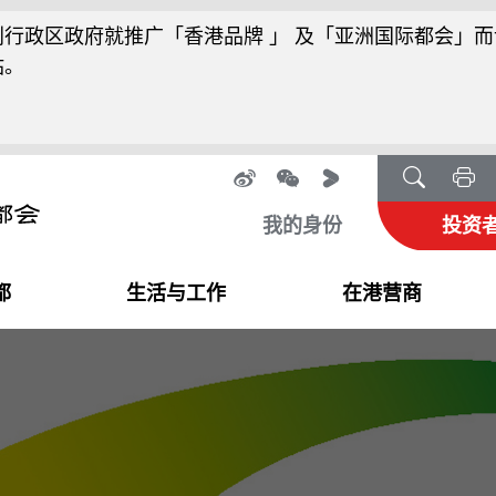
行政区政府就推广「香港品牌 」 及「亚洲国际都会」而
站。
我的身份
投资
都
生活与工作
在港营商