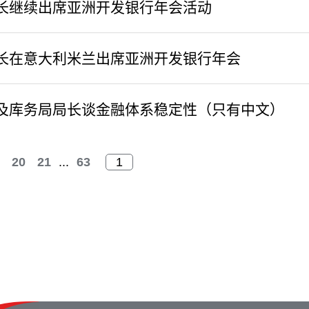
长继续出席亚洲开发银行年会活动
长在意大利米兰出席亚洲开发银行年会
及库务局局长谈金融体系稳定性（只有中文）
20
21
...
63