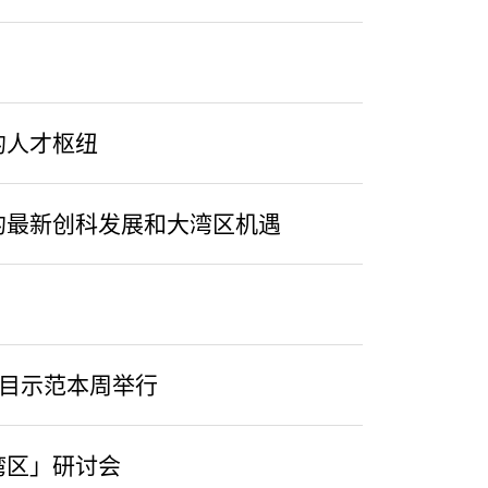
的人才枢纽
的最新创科发展和大湾区机遇
目示范本周举行
湾区」研讨会