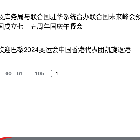
及库务局与联合国驻华系统合办联合国未来峰会
国成立七十五周年国庆午餐会
欢迎巴黎2024奥运会中国香港代表团凯旋返港
60
61
...
105