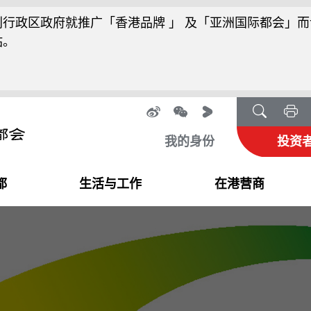
行政区政府就推广「香港品牌 」 及「亚洲国际都会」而
站。
我的身份
投资
都
生活与工作
在港营商