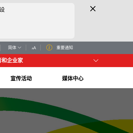
设
简体
重要通知
A
A
者和企业家
宣传活动
媒体中心