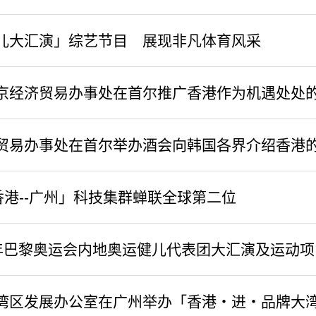
儿大汇演」综艺节目 展现非凡体育风采
京经济贸易办事处在首尔推广香港作为机遇处处
贸易办事处在首尔举办酒会向韩国各界介绍香港
-香港--广州」科技集群蝉联全球第二位
年巴黎奥运会内地奥运健儿代表团大汇演及运动项
湾区发展办公室在广州举办「香港‧进‧品牌大