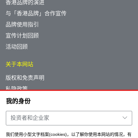
香港品牌的演进
与「香港品牌」合作宣传
品牌使用指引
宣传计划回顾
活动回顾
关于本网站
版权和免责声明
私隐政策
使用小型文字档案
我的身份
网页指南
投资者和企业家
联络我们
我们使用小型文字档案(cookies)，以了解你使用本网站的情况，有