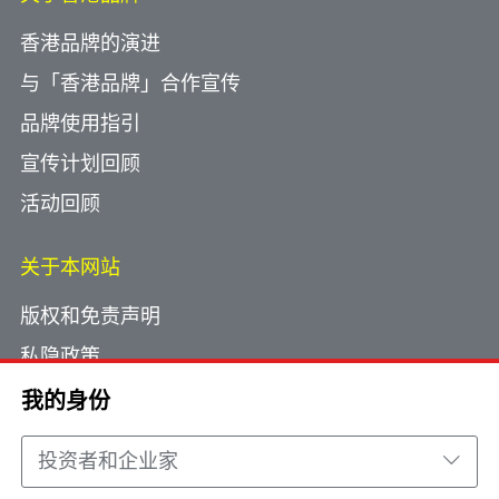
香港品牌的演进
与「香港品牌」合作宣传
品牌使用指引
宣传计划回顾
活动回顾
关于本网站
版权和免责声明
私隐政策
使用小型文字档案
我的身份
网页指南
投资者和企业家
联络我们