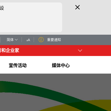
设
简体
重要通知
A
A
者和企业家
宣传活动
媒体中心