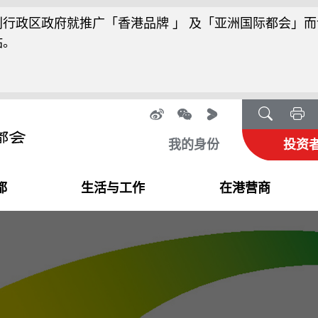
行政区政府就推广「香港品牌 」 及「亚洲国际都会」而
站。
我的身份
投资
都
生活与工作
在港营商