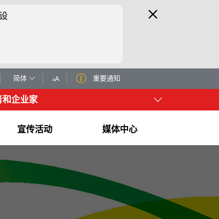
设
简体
重要通知
A
A
者和企业家
宣传活动
媒体中心