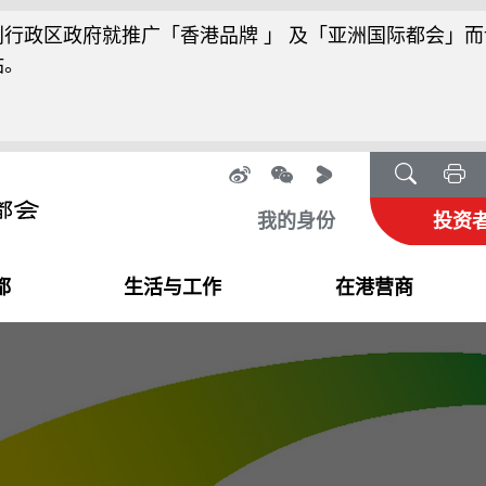
行政区政府就推广「香港品牌 」 及「亚洲国际都会」而
站。
我的身份
投资
都
生活与工作
在港营商